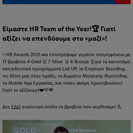
Είμαστε HR Team of the Year!🏆 Γιατί
αξίζει να επενδύουμε στο «μαζί»!
✨HR Awards 2025 και επιστρέψαμε γεμάτοι υπερηφάνεια με
17 βραβεία: 4 Gold 🥇 7 Silver 🥈 6 Bronze 🥉για τα καινοτόμα
εκπαιδευτικά προγράμματα Lidl UP, το Employer Branding,
τις Αξίες μας στην πράξη, το Δωμάτιο Μητρικής Φροντίδας,
το Mobile App Εργασίας, και τόσες ακόμη πρωτοβουλίες!
Γιατί το αξίζουμε!❤️💛💙
Δες
ΕΔΩ
αναλυτικά όόόλα τα βραβεία που κερδίσαμε! 💪