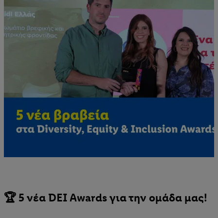
🏆 5 νέα DEI Awards για την ομάδα μας!