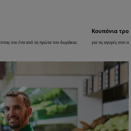
Κουπόνια τρο
οντας του ένα από τα πρώτα του δωράκια.
για τις αγορές σου α