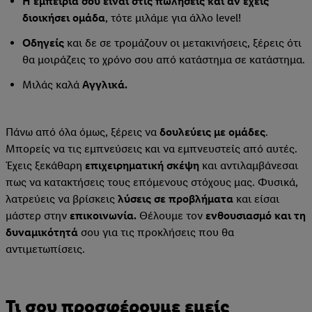
Η εμπειρία σου είναι στις πωλήσεις και αν έχεις
διοικήσει ομάδα
, τότε μιλάμε για άλλο level!
Οδηγείς
και δε σε τρομάζουν οι μετακινήσεις, ξέρεις ότι
θα μοιράζεις το χρόνο σου από κατάστημα σε κατάστημα.
Μιλάς καλά
Αγγλικά.
Πάνω από όλα όμως, ξέρεις να
δουλεύεις με ομάδες
.
Μπορείς να τις εμπνεύσεις και να εμπνευστείς από αυτές.
Έχεις ξεκάθαρη
επιχειρηματική σκέψη
και αντιλαμβάνεσαι
πως να κατακτήσεις τους επόμενους στόχους μας. Φυσικά,
λατρεύεις να βρίσκεις
λύσεις σε προβλήματα
και είσαι
μάστερ στην
επικοινωνία.
Θέλουμε τον
ενθουσιασμό και τη
δυναμικότητά
σου για τις προκλήσεις που θα
αντιμετωπίσεις.
Τι σου προσφέρουμε εμείς