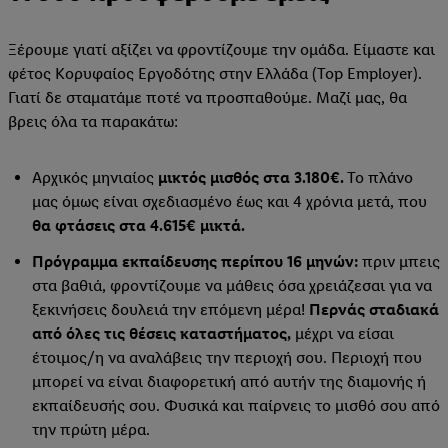
Ξέρουμε γιατί αξίζει να φροντίζουμε την ομάδα. Είμαστε και
φέτος Κορυφαίος Εργοδότης στην Ελλάδα (Top Employer).
Γιατί δε σταματάμε ποτέ να προσπαθούμε. Μαζί μας, θα
βρεις όλα τα παρακάτω:
Αρχικός μηνιαίος
μικτός μισθός στα 3.180€.
Το πλάνο
μας όμως είναι σχεδιασμένο έως και 4 χρόνια μετά, που
θα φτάσεις στα 4.615€ μικτά.
Πρόγραμμα εκπαίδευσης περίπου 16 μηνών:
πριν μπεις
στα βαθιά, φροντίζουμε να μάθεις όσα χρειάζεσαι για να
ξεκινήσεις δουλειά την επόμενη μέρα!
Περνάς σταδιακά
από όλες τις θέσεις καταστήματος,
μέχρι να είσαι
έτοιμος/η να αναλάβεις την περιοχή σου. Περιοχή που
μπορεί να είναι διαφορετική από αυτήν της διαμονής ή
εκπαίδευσής σου. Φυσικά και παίρνεις το μισθό σου από
την πρώτη μέρα.