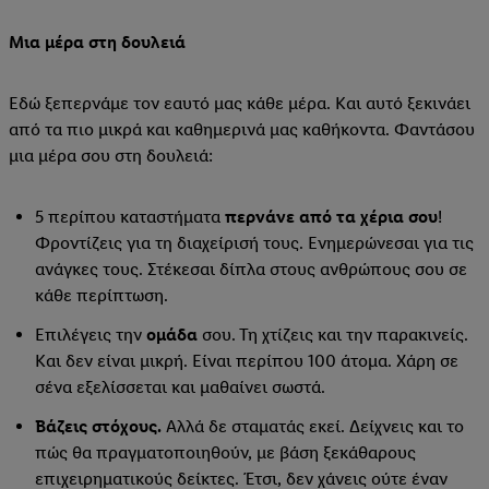
Μια μέρα στη δουλειά
Εδώ ξεπερνάμε τον εαυτό μας κάθε μέρα. Και αυτό ξεκινάει
από τα πιο μικρά και καθημερινά μας καθήκοντα. Φαντάσου
μια μέρα σου στη δουλειά:
5 περίπου καταστήματα
περνάνε από τα χέρια σου
!
Φροντίζεις για τη διαχείρισή τους. Ενημερώνεσαι για τις
ανάγκες τους. Στέκεσαι δίπλα στους ανθρώπους σου σε
κάθε περίπτωση.
Επιλέγεις την
ομάδα
σου. Τη χτίζεις και την παρακινείς.
Και δεν είναι μικρή. Είναι περίπου 100 άτομα. Χάρη σε
σένα εξελίσσεται και μαθαίνει σωστά.
Βάζεις στόχους.
Αλλά δε σταματάς εκεί. Δείχνεις και το
πώς θα πραγματοποιηθούν, με βάση ξεκάθαρους
επιχειρηματικούς δείκτες. Έτσι, δεν χάνεις ούτε έναν