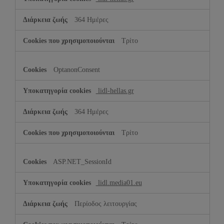
364 Ημέρες
Τρίτο
OptanonConsent
lidl-hellas.gr
364 Ημέρες
Τρίτο
ASP.NET_SessionId
lidl.media01.eu
Περίοδος λειτουργίας