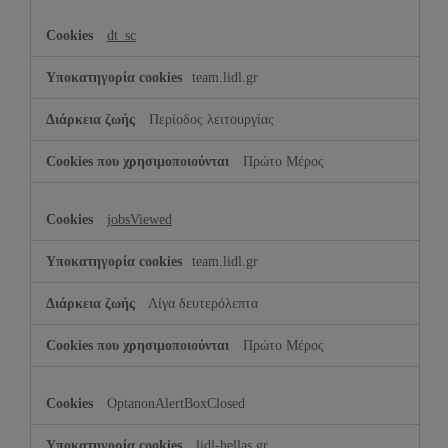
dt_sc
team.lidl.gr
Περίοδος λειτουργίας
Πρώτο Μέρος
jobsViewed
team.lidl.gr
Λίγα δευτερόλεπτα
Πρώτο Μέρος
OptanonAlertBoxClosed
lidl-hellas.gr