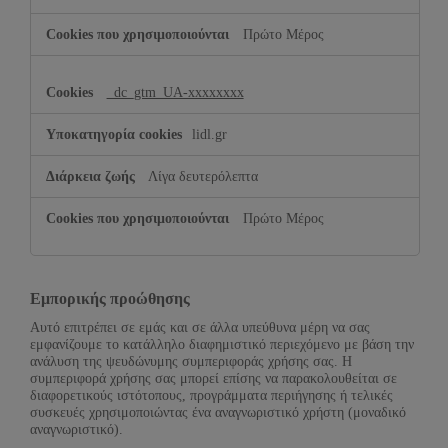
Πρώτο Μέρος
_dc_gtm_UA-xxxxxxxx
lidl.gr
Λίγα δευτερόλεπτα
Πρώτο Μέρος
Εμπορικής προώθησης
Αυτό επιτρέπει σε εμάς και σε άλλα υπεύθυνα μέρη να σας
εμφανίζουμε το κατάλληλο διαφημιστικό περιεχόμενο με βάση την
ανάλυση της ψευδώνυμης συμπεριφοράς χρήσης σας. Η
συμπεριφορά χρήσης σας μπορεί επίσης να παρακολουθείται σε
διαφορετικούς ιστότοπους, προγράμματα περιήγησης ή τελικές
συσκευές χρησιμοποιώντας ένα αναγνωριστικό χρήστη (μοναδικό
αναγνωριστικό).