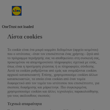
OneTrust not loaded
Λίστα cookies
Το cookie είναι ένα μικρό κομμάτι δεδομένων (αρχείο κειμένου)
που ο ιστότοπος –όταν τον επισκέπτεται ένας χρήστης– ζητά από
το πρόγραμμα περιήγησής σας να αποθηκεύσει στη συσκευή σας,
προκειμένου να απομνημονεύσει πληροφορίες σχετικά με εσάς,
όπως είναι η προτίμηση γλώσσας ή οι πληροφορίες σύνδεσης.
Αυτά τα cookies ρυθμίζονται από εμάς και ονομάζονται cookies
αρχικού κατασκευαστή. Επίσης, χρησιμοποιούμε cookies άλλων
κατασκευαστών, τα οποία είναι cookies από έναν τομέα
διαφορετικό από τον τομέα του ιστότοπου που επισκέπτεστε, για
σκοπούς διαφήμισης και μάρκετινγκ. Πιο συγκεκριμένα,
χρησιμοποιούμε cookies και άλλες τεχνολογίες παρακολούθησης
για τους ακόλουθους σκοπούς:
Τεχνικά απαραίτητα