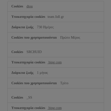
Εμπορικής
dtou
προώθησης
team.lidl.gr
730 Ημέρες
Πρώτο Μέρος
SRCHUID
bing.com
1 μήνας
Τρίτο
_SS
bing.com