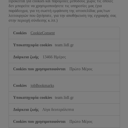
Πρόκειται για cookies και παρόμοιες μεθόδους χωρίς τις οποίες
δεν μπορείτε να χρησιμοποιήσετε τις υπηρεσίες μας (για
παράδειγμα, για τη σωστή εμφάνιση της ιστοσελίδας μας/των
λειτουργιών που ζητήσατε, για την αποθήκευση της εγγραφής σας
στην περιοχή σύνδεσης κ.λπ.)
Τεχνικά
CookieConsent
απαραίτητα
team.lidl.gr
13466 Ημέρες
Πρώτο Μέρος
jobBookmarks
team.lidl.gr
Λίγα δευτερόλεπτα
Πρώτο Μέρος