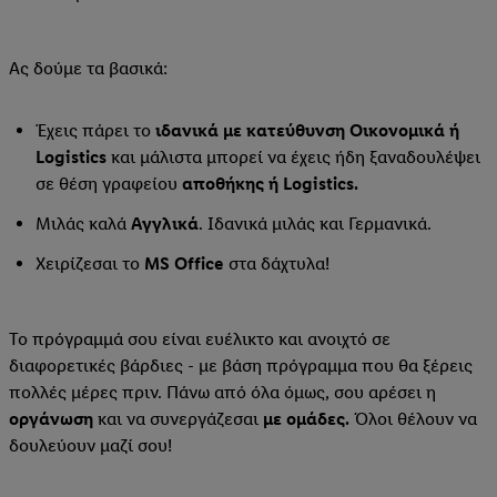
Ας δούμε τα βασικά:
Έχεις πάρει το
ιδανικά με κατεύθυνση Οικονομικά ή
Logistics
και μάλιστα μπορεί να έχεις ήδη ξαναδουλέψει
σε θέση γραφείου
αποθήκης ή Logistics.
Μιλάς καλά
Αγγλικά
. Ιδανικά μιλάς και Γερμανικά.
Χειρίζεσαι το
MS Office
στα δάχτυλα!
Το πρόγραμμά σου είναι ευέλικτο και ανοιχτό σε
διαφορετικές βάρδιες - με βάση πρόγραμμα που θα ξέρεις
πολλές μέρες πριν. Πάνω από όλα όμως, σου αρέσει η
οργάνωση
και να συνεργάζεσαι
με ομάδες.
Όλοι θέλουν να
δουλεύουν μαζί σου!