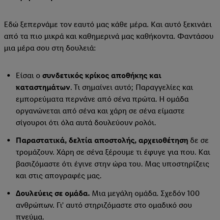
Εδώ ξεπερνάμε τον εαυτό μας κάθε μέρα. Και αυτό ξεκινάει
από τα πιο μικρά και καθημερινά μας καθήκοντα. Φαντάσου
μια μέρα σου στη δουλειά:
Είσαι ο
συνδετικός κρίκος αποθήκης και
καταστημάτων
. Τι σημαίνει αυτό; Παραγγελίες και
εμπορεύματα περνάνε από σένα πρώτα. Η ομάδα
οργανώνεται από σένα και χάρη σε σένα είμαστε
σίγουροι ότι όλα αυτά δουλεύουν ρολόι.
Παραστατικά, δελτία αποστολής, αρχειοθέτηση
δε σε
τρομάζουν. Χάρη σε σένα ξέρουμε τι έφυγε για που. Και
βασιζόμαστε ότι έγινε στην ώρα του. Μας υποστηρίζεις
και στις απογραφές μας.
Δουλεύεις σε ομάδα.
Μια μεγάλη ομάδα. Σχεδόν 100
ανθρώπων. Γι’ αυτό στηριζόμαστε στο ομαδικό σου
πνεύμα.