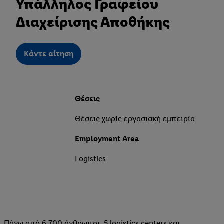
Υπάλληλος Γραφείου
Διαχείρισης Αποθήκης
Kάντε αίτηση
Θέσεις
Θέσεις χωρίς εργασιακή εμπειρία
Employment Area
Logistics
Πάνω από 6.700 άνθρωποι, 5 logistics centers και