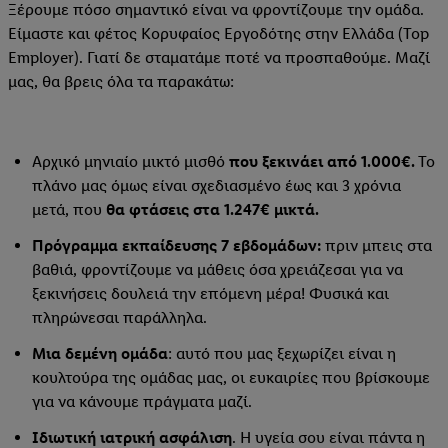
Ξέρουμε πόσο σημαντικό είναι να φροντίζουμε την ομάδα.
Είμαστε και φέτος Κορυφαίος Εργοδότης στην Ελλάδα (Top
Employer). Γιατί δε σταματάμε ποτέ να προσπαθούμε. Μαζί
μας, θα βρεις όλα τα παρακάτω:
Αρχικό μηνιαίο μικτό μισθό
που ξεκινάει από 1.000€.
Το
πλάνο μας όμως είναι σχεδιασμένο έως και 3 χρόνια
μετά, που
θα φτάσεις στα 1.247€ μικτά.
Πρόγραμμα εκπαίδευσης 7 εβδομάδων:
πριν μπεις στα
βαθιά, φροντίζουμε να μάθεις όσα χρειάζεσαι για να
ξεκινήσεις δουλειά την επόμενη μέρα! Φυσικά και
πληρώνεσαι παράλληλα.
Μια δεμένη ομάδα
: αυτό που μας ξεχωρίζει είναι η
κουλτούρα της ομάδας μας, οι ευκαιρίες που βρίσκουμε
για να κάνουμε πράγματα μαζί.
Ιδιωτική ιατρική ασφάλιση
. Η υγεία σου είναι πάντα η