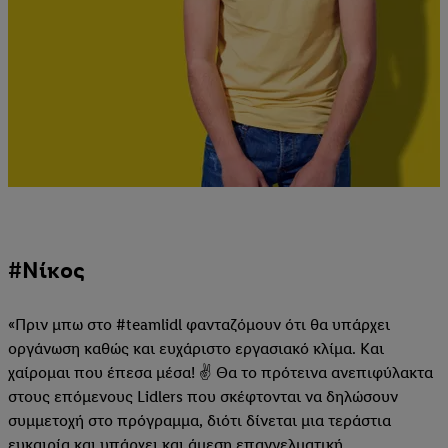
#Νίκος
«Πριν μπω στο #teamlidl φανταζόμουν ότι θα υπάρχει
οργάνωση καθώς και ευχάριστο εργασιακό κλίμα. Και
χαίρομαι που έπεσα μέσα! ✌ Θα το πρότεινα ανεπιφύλακτα
στους επόμενους Lidlers που σκέφτονται να δηλώσουν
συμμετοχή στο πρόγραμμα, διότι δίνεται μια τεράστια
ευκαιρία και υπάρχει και άμεση επαγγελματική