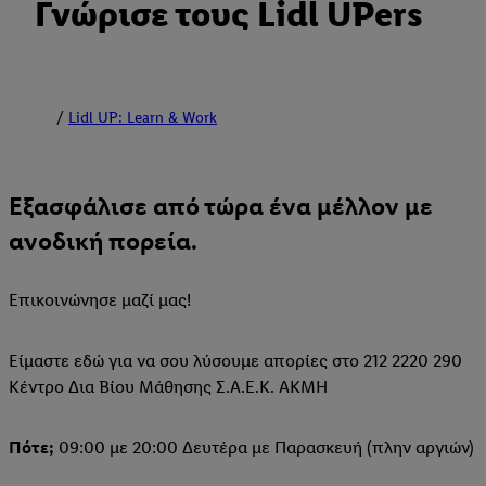
Γνώρισε τους Lidl UPers
Lidl UP: Learn & Work
Εξασφάλισε από τώρα ένα μέλλον με
ανοδική πορεία.
Επικοινώνησε μαζί μας!
Είμαστε εδώ για να σου λύσουμε απορίες στo 212 2220 290
Κέντρο Δια Βίου Μάθησης Σ.Α.Ε.Κ. ΑΚΜΗ
Πότε;
09:00 με 20:00 Δευτέρα με Παρασκευή (πλην αργιών)