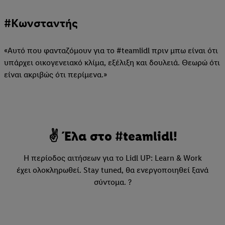
#Κωνσταντής
«Αυτό που φανταζόμουν για το #teamlidl πριν μπω είναι ότι
υπάρχει οικογενειακό κλίμα, εξέλιξη και δουλειά. Θεωρώ ότι
είναι ακριβώς ότι περίμενα.»
✌ Έλα στο #teamlidl!
Η περίοδος αιτήσεων για το Lidl UP: Learn & Work
έχει ολοκληρωθεί. Stay tuned, θα ενεργοποιηθεί ξανά
σύντομα. ?