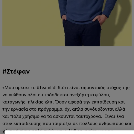
#Στέφαν
«Μου αρέσει το #teamlidl διότι είναι σημαντικός στόχος της
να νιώθουν όλοι ευπρόσδεκτοι ανεξάρτητα φύλου,
καταγωγής, ηλικίας κλπ. Όσον αφορά την εκπαίδευση και
την εργασία στο πρόγραμμα, όχι απλά συνδυάζονται αλλά
και πολύ χρήσιμο να τα ασκούνται ταυτόχρονα. Είναι ένα
στυλ εκπαίδευσης που ταιριάζει σε πολλούς ανθρώπους και
γι’ αυτό είναι πολύ καλό που η Lidl το εισάγει στους