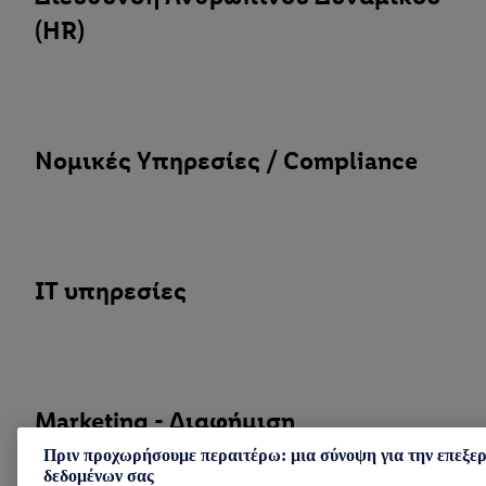
(HR)
Νομικές Υπηρεσίες / Compliance
IT υπηρεσίες
Marketing - Διαφήμιση
Πριν προχωρήσουμε περαιτέρω: μια σύνοψη για την επεξε
δεδομένων σας