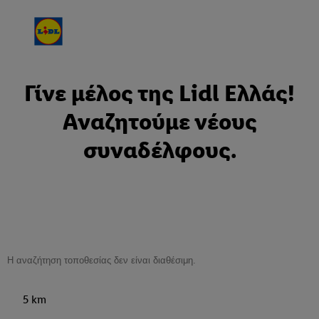
Γίνε μέλος της Lidl Ελλάς!
Αναζητούμε νέους
συναδέλφους.
5 km