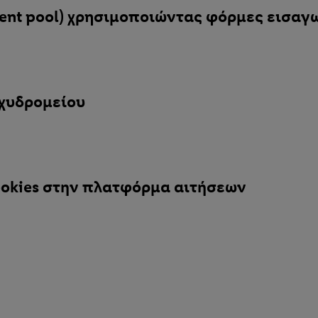
lent pool) χρησιμοποιώντας φόρμες εισαγ
αχυδρομείου
 cookies στην πλατφόρμα αιτήσεων