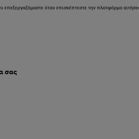
ου επεξεργαζόμαστε όταν επισκέπτεστε την πλατφόρμα αιτήσε
α σας