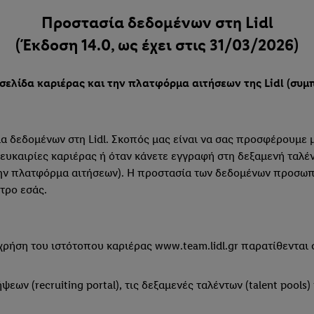
Προστασία δεδομένων στη Lidl
(Έκδοση 14.0, ως έχει στις 31/03/2026)
λίδα καριέρας και την πλατφόρμα αιτήσεων της Lidl (συμπ. 
ία δεδομένων στη Lidl. Σκοπός μας είναι να σας προσφέρουμε 
ευκαιρίες καριέρας ή όταν κάνετε εγγραφή στη δεξαμενή ταλέν
 στην πλατφόρμα αιτήσεων). Η προστασία των δεδομένων προσω
τρο εσάς.
χρήση του ιστότοπου καριέρας www.team.lidl.gr παρατίθενται
(recruiting portal), τις δεξαμενές ταλέντων (talent pools)