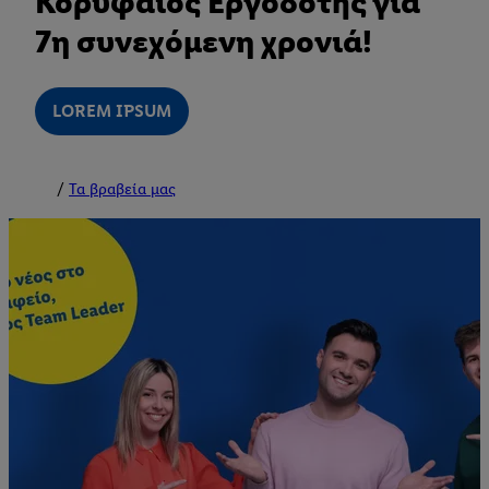
Κορυφαίος Εργοδότης για
7η συνεχόμενη χρονιά!
LOREM IPSUM
Τα βραβεία μας