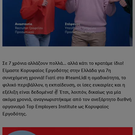
Σε 7 χρόνια αλλάζουν πολλά... αλλά κάτι το κρατάμε ίδιο!
Είμαστε Κορυφαίος Εργοδότης στην Ελλάδα για 7η
συνεχόμενη χρονιά! Γιατί στο #teamLidl η ομαδικότητα, το
φιλικό περιβάλλον, η εκπαίδευση, οι ίσες ευκαιρίες και η
εξέλιξη είναι δεδομένα! ✌ Έτσι, λοιπόν, δικαίως για μία
ακόμα χρονιά, αναγνωριστήκαμε από τον ανεξάρτητο διεθνή
οργανισμό Top Employers Institute ως Κορυφαίος
Εργοδότης.