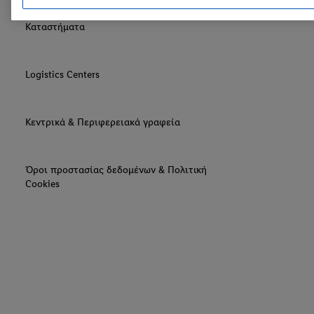
Καταστήματα
Logistics Centers
Κεντρικά & Περιφερειακά γραφεία
Όροι προστασίας δεδομένων & Πολιτική
Cookies